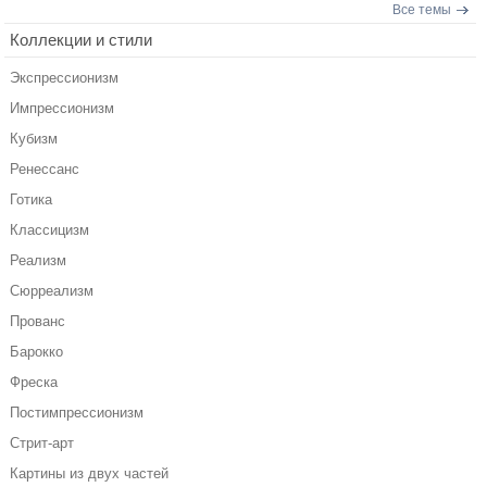
Все темы
Коллекции и стили
Экспрессионизм
Импрессионизм
Кубизм
Ренессанс
Готика
Классицизм
Реализм
Сюрреализм
Прованс
Барокко
Фреска
Постимпрессионизм
Стрит-арт
Картины из двух частей