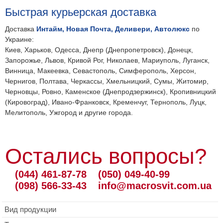
Быстрая курьерская доставка
Доставка
Интайм, Новая Почта, Деливери, Автолюкс
по
Украине:
Киев, Харьков, Одесса, Днепр (Днепропетровск), Донецк,
Запорожье, Львов, Кривой Рог, Николаев, Мариуполь, Луганск,
Винница, Макеевка, Севастополь, Симферополь, Херсон,
Чернигов, Полтава, Черкассы, Хмельницкий, Сумы, Житомир,
Черновцы, Ровно, Каменское (Днепродзержинск), Кропивницкий
(Кировоград), Ивано-Франковск, Кременчуг, Тернополь, Луцк,
Мелитополь, Ужгород и другие города.
Остались вопросы?
(044) 461-87-78
(050) 049-40-99
(098) 566-33-43
info@macrosvit.com.ua
Вид продукции