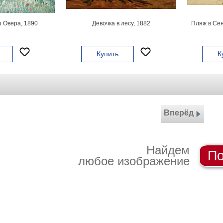
 Овера, 1890
Девочка в лесу, 1882
Пляж в Сен
Купить
К
Вперёд
Найдем
По
любое изображение