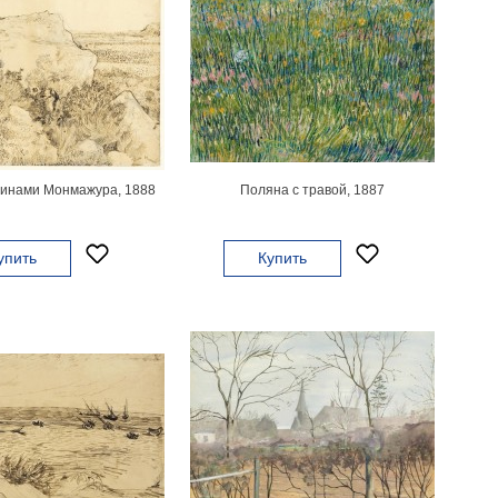
уинами Монмажура, 1888
Поляна с травой, 1887
упить
Купить