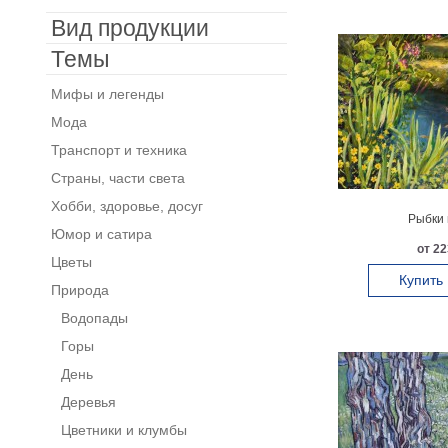
Вид продукции
Темы
Мифы и легенды
Мода
Транспорт и техника
Страны, части света
Хобби, здоровье, досуг
Рыбки 
Юмор и сатира
от 22
Цветы
Купить
Природа
Водопады
Горы
День
Деревья
Цветники и клумбы