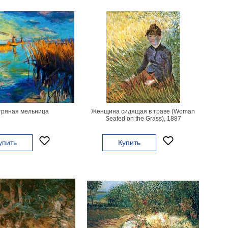
тряная мельница
Женщина сидящая в траве (Woman
Seated on the Grass), 1887
упить
Купить