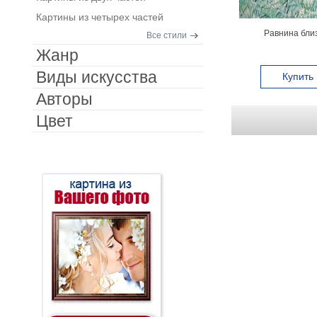
Картины из четырех частей
Равнина близ
Все стили
Жанр
Виды искусства
Купить
Авторы
Цвет