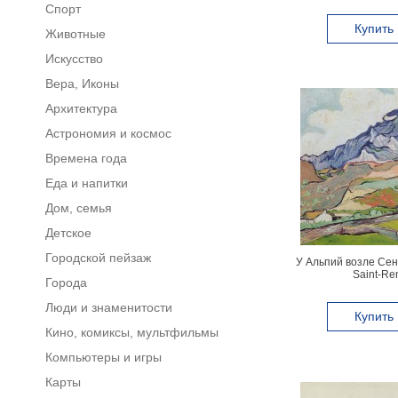
Спорт
Купить
Животные
Искусство
Вера, Иконы
Архитектура
Астрономия и космос
Времена года
Еда и напитки
Дом, семья
Детское
Городской пейзаж
У Альпий возле Сен-Р
Saint-Re
Города
Люди и знаменитости
Купить
Кино, комиксы, мультфильмы
Компьютеры и игры
Карты