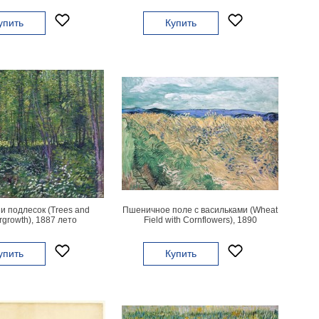
упить
Купить
и подлесок (Trees and
Пшеничное поле с васильками (Wheat
growth), 1887 лето
Field with Cornflowers), 1890
упить
Купить