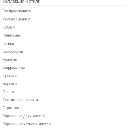
Коллекции и стили
Экспрессионизм
Импрессионизм
Кубизм
Ренессанс
Готика
Классицизм
Реализм
Сюрреализм
Прованс
Барокко
Фреска
Постимпрессионизм
Стрит-арт
Картины из двух частей
Картины из четырех частей