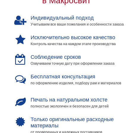
в Макросвит
на
холсте
Индивидуальный подход
больших
Учитываем все ваши пожелания и особенности заказа
размеров
Исключительно высокое качество
Наши
Контроль качества на каждом этапе производства
работы
Соблюдение сроков
Озвучиваем точную дату при оформлении заказа
Бесплатная консультация
по оформлению изделия, подбору рам и материалов
Печать на натуральном холсте
полностью экологичен и безопасен для детей
Только оригинальные расходные
материалы
от проверенных и надежных поставщиков