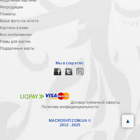
Модульные картины
Репродукции
Плакаты
Ваше фото на холсте
Картины в раме
Все изображения
Рамы для картин
Подарочные карты
Мы в соцсетях:
Договор публичной оферты
Политика конфиденциальности
▲
MACROSVIT.COM.UA ©
2012 - 2025