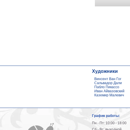
Художники
Винсент Ван Гог
Сальвадор Дали
Пабло Пикассо
Иван Айвазовский
Каземир Малевич
График работы:
Пн - Пт: 10:00 - 18:00
Сб - Вс: выходной