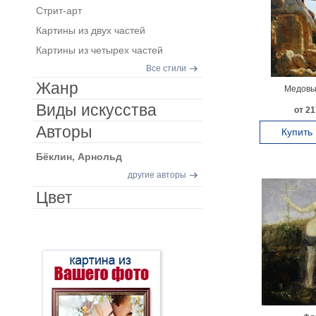
Стрит-арт
Картины из двух частей
Картины из четырех частей
Все стили
Жанр
Медовы
Виды искусства
от 21
Авторы
Купить
Бёклин, Арнольд
другие авторы
Цвет