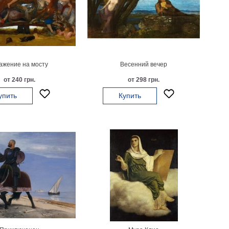
ажение на мосту
Весенний вечер
от 240 грн.
от 298 грн.
упить
Купить