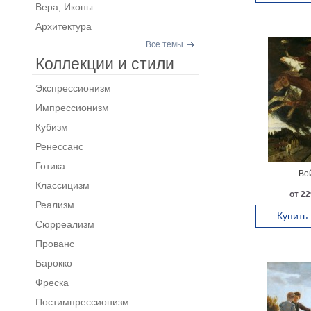
Вера, Иконы
Архитектура
Все темы
Коллекции и стили
Экспрессионизм
Импрессионизм
Кубизм
Ренессанс
Готика
Во
Классицизм
от 22
Реализм
Купить
Сюрреализм
Прованс
Барокко
Фреска
Постимпрессионизм