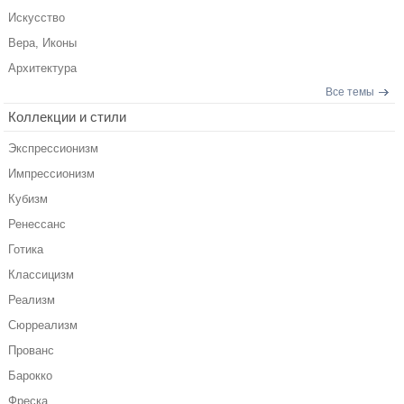
Искусство
Вера, Иконы
Архитектура
Все темы
Коллекции и стили
Экспрессионизм
Импрессионизм
Кубизм
Ренессанс
Готика
Классицизм
Реализм
Сюрреализм
Прованс
Барокко
Фреска