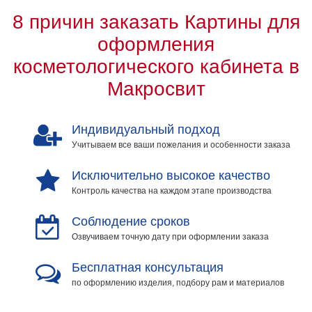
на
8 причин заказать Картины для
холсте
оформления
больших
косметологического кабинета в
размеров
Макросвит
Наши
работы
Индивидуальный подход
Учитываем все ваши пожелания и особенности заказа
Исключительно высокое качество
Контроль качества на каждом этапе производства
Соблюдение сроков
Озвучиваем точную дату при оформлении заказа
Бесплатная консультация
по оформлению изделия, подбору рам и материалов