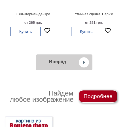
Сен-Жермен-де-Пре
Уличная сценка, Париж
от 265 грн.
от 251 грн.
Купить
Купить
Вперёд
Найдем
Подробнее
любое изображение