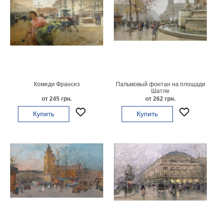
Комеди Франсез
Пальмовый фонтан на площади
Шатле
от 245 грн.
от 262 грн.
Купить
Купить