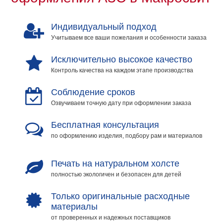
на
холсте
Индивидуальный подход
Учитываем все ваши пожелания и особенности заказа
больших
размеров
Исключительно высокое качество
Контроль качества на каждом этапе производства
Наши
работы
Соблюдение сроков
Озвучиваем точную дату при оформлении заказа
Бесплатная консультация
по оформлению изделия, подбору рам и материалов
Печать на натуральном холсте
полностью экологичен и безопасен для детей
Только оригинальные расходные
материалы
от проверенных и надежных поставщиков