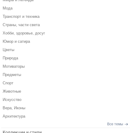
Мода
Транспорт и техника
Страны, части света
Хобби, здоровье, досуг
Юмор и сатира
Цветы
Природа
Мотиваторы
Предметы
Спорт
Животные
Искусство
Вера, Иконы
Архитектура
Все темы
Коллекции и стили