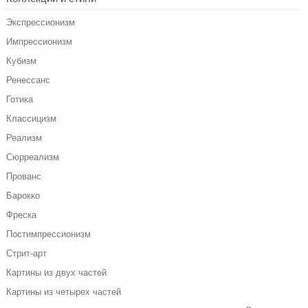
Экспрессионизм
Импрессионизм
Кубизм
Ренессанс
Готика
Классицизм
Реализм
Сюрреализм
Прованс
Барокко
Фреска
Постимпрессионизм
Стрит-арт
Картины из двух частей
Картины из четырех частей