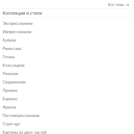
Все темы
Коллекции и стили
Экспрессионизм
Импрессионизм
Кубизм
Ренессанс
Готика
Классицизм
Реализм
Сюрреализм
Прованс
Барокко
Фреска
Постимпрессионизм
Стрит-арт
Картины из двух частей