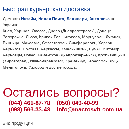
Быстрая курьерская доставка
Доставка
Интайм, Новая Почта, Деливери, Автолюкс
по
Украине:
Киев, Харьков, Одесса, Днепр (Днепропетровск), Донецк,
Запорожье, Львов, Кривой Рог, Николаев, Мариуполь, Луганск,
Винница, Макеевка, Севастополь, Симферополь, Херсон,
Чернигов, Полтава, Черкассы, Хмельницкий, Сумы, Житомир,
Черновцы, Ровно, Каменское (Днепродзержинск), Кропивницкий
(Кировоград), Ивано-Франковск, Кременчуг, Тернополь, Луцк,
Мелитополь, Ужгород и другие города.
Остались вопросы?
(044) 461-87-78
(050) 049-40-99
(098) 566-33-43
info@macrosvit.com.ua
Вид продукции