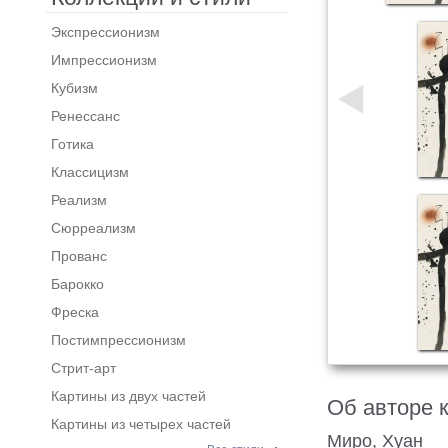
Экспрессионизм
Импрессионизм
Кубизм
Ренессанс
Готика
Классицизм
Реализм
Сюрреализм
Прованс
Барокко
Фреска
Постимпрессионизм
Стрит-арт
Картины из двух частей
Об авторе 
Картины из четырех частей
Миро, Хуан