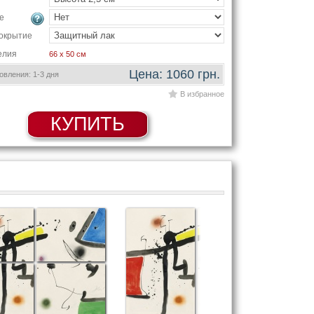
е
окрытие
елия
66 x 50 см
Цена: 1060 грн.
вления: 1-3 дня
В избранное
КУПИТЬ