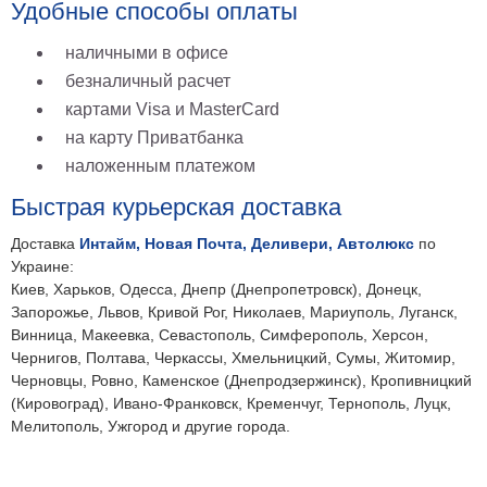
Удобные способы оплаты
наличными в офисе
безналичный расчет
картами Visa и MasterCard
на карту Приватбанка
наложенным платежом
Быстрая курьерская доставка
Доставка
Интайм, Новая Почта, Деливери, Автолюкс
по
Украине:
Киев, Харьков, Одесса, Днепр (Днепропетровск), Донецк,
Запорожье, Львов, Кривой Рог, Николаев, Мариуполь, Луганск,
Винница, Макеевка, Севастополь, Симферополь, Херсон,
Чернигов, Полтава, Черкассы, Хмельницкий, Сумы, Житомир,
Черновцы, Ровно, Каменское (Днепродзержинск), Кропивницкий
(Кировоград), Ивано-Франковск, Кременчуг, Тернополь, Луцк,
Мелитополь, Ужгород и другие города.