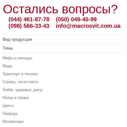
Остались вопросы?
(044) 461-87-78
(050) 049-40-99
(098) 566-33-43
info@macrosvit.com.ua
Вид продукции
Темы
Мифы и легенды
Мода
Транспорт и техника
Страны, части света
Хобби, здоровье, досуг
Юмор и сатира
Цветы
Природа
Мотиваторы