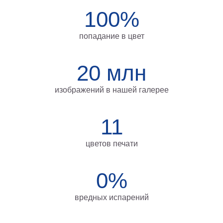
на
100%
холсте
попадание в цвет
больших
размеров
20 млн
Наши
работы
изображений в нашей галерее
11
цветов печати
0%
вредных испарений