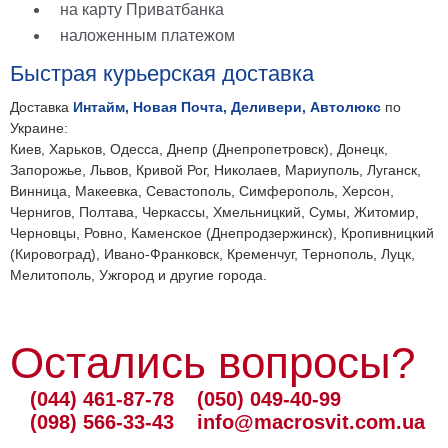
на карту Приватбанка
наложенным платежом
Быстрая курьерская доставка
Доставка
Интайм, Новая Почта, Деливери, Автолюкс
по
Украине:
Киев, Харьков, Одесса, Днепр (Днепропетровск), Донецк,
Запорожье, Львов, Кривой Рог, Николаев, Мариуполь, Луганск,
Винница, Макеевка, Севастополь, Симферополь, Херсон,
Чернигов, Полтава, Черкассы, Хмельницкий, Сумы, Житомир,
Черновцы, Ровно, Каменское (Днепродзержинск), Кропивницкий
(Кировоград), Ивано-Франковск, Кременчуг, Тернополь, Луцк,
Мелитополь, Ужгород и другие города.
Остались вопросы?
(044) 461-87-78
(050) 049-40-99
(098) 566-33-43
info@macrosvit.com.ua