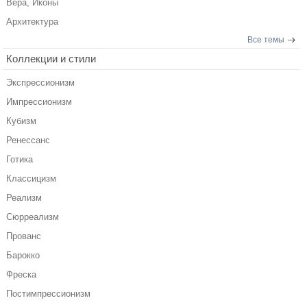
Вера, Иконы
Архитектура
Все темы
Коллекции и стили
Экспрессионизм
Импрессионизм
Кубизм
Ренессанс
Готика
Классицизм
Реализм
Сюрреализм
Прованс
Барокко
Фреска
Постимпрессионизм