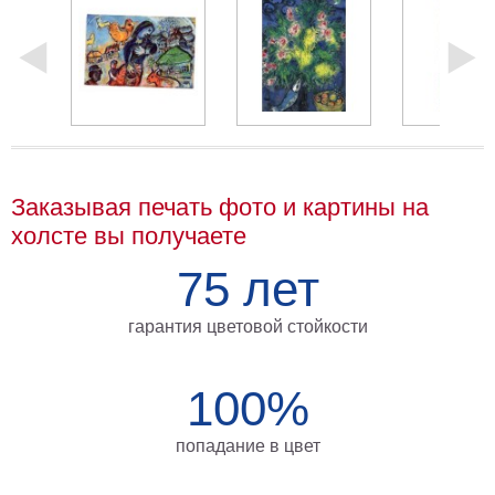
на
холсте
больших
размеров
Наши
работы
Заказывая печать фото и картины на
холсте вы получаете
75 лет
гарантия цветовой стойкости
100%
попадание в цвет