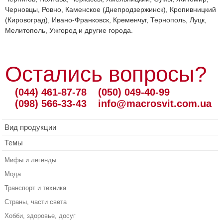
Черновцы, Ровно, Каменское (Днепродзержинск), Кропивницкий
(Кировоград), Ивано-Франковск, Кременчуг, Тернополь, Луцк,
Мелитополь, Ужгород и другие города.
Остались вопросы?
(044) 461-87-78
(050) 049-40-99
(098) 566-33-43
info@macrosvit.com.ua
Вид продукции
Темы
Мифы и легенды
Мода
Транспорт и техника
Страны, части света
Хобби, здоровье, досуг