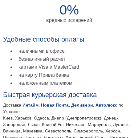
0%
вредных испарений
Удобные способы оплаты
наличными в офисе
безналичный расчет
картами Visa и MasterCard
на карту Приватбанка
наложенным платежом
Быстрая курьерская доставка
Доставка
Интайм, Новая Почта, Деливери, Автолюкс
по
Украине:
Киев, Харьков, Одесса, Днепр (Днепропетровск), Донецк,
Запорожье, Львов, Кривой Рог, Николаев, Мариуполь, Луганск,
Винница, Макеевка, Севастополь, Симферополь, Херсон,
Чернигов, Полтава, Черкассы, Хмельницкий, Сумы, Житомир,