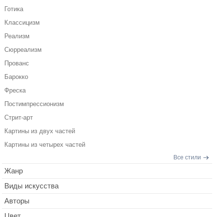
Готика
Классицизм
Реализм
Сюрреализм
Прованс
Барокко
Фреска
Постимпрессионизм
Стрит-арт
Картины из двух частей
Картины из четырех частей
Все стили
Жанр
Виды искусства
Авторы
Цвет