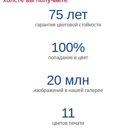
на
75 лет
холсте
больших
гарантия цветовой стойкости
размеров
100%
Наши
работы
попадание в цвет
20 млн
изображений в нашей галерее
11
цветов печати