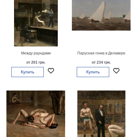
Между раундами
Парусная гонка в Делавере
от 201 грн.
от 234 грн.
Купить
Купить