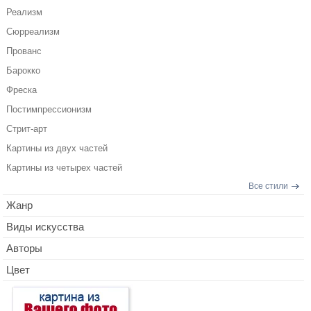
Реализм
Сюрреализм
Прованс
Барокко
Фреска
Постимпрессионизм
Стрит-арт
Картины из двух частей
Картины из четырех частей
Все стили
Жанр
Виды искусства
Авторы
Цвет