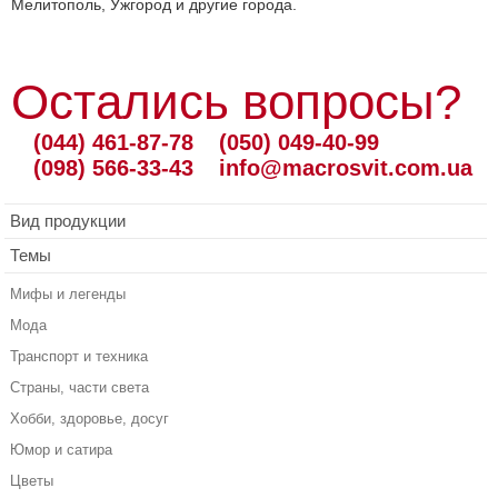
Мелитополь, Ужгород и другие города.
Остались вопросы?
(044) 461-87-78
(050) 049-40-99
(098) 566-33-43
info@macrosvit.com.ua
Вид продукции
Темы
Мифы и легенды
Мода
Транспорт и техника
Страны, части света
Хобби, здоровье, досуг
Юмор и сатира
Цветы