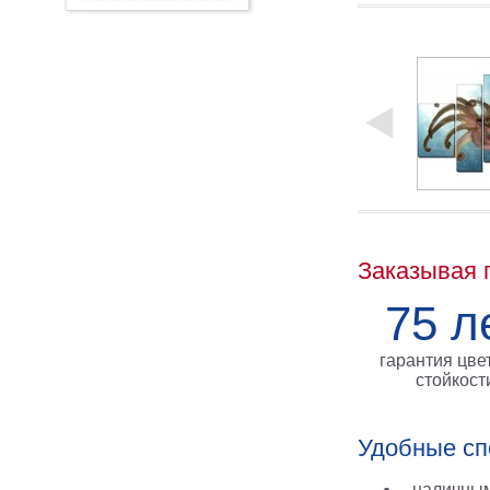
Заказывая 
75 л
гарантия цве
стойкост
Удобные сп
наличным