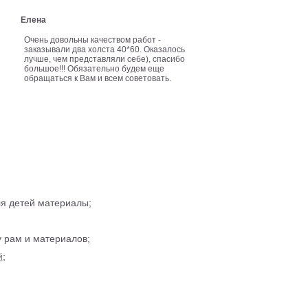
Елена
Очень довольны качеством работ -
заказывали два холста 40*60. Оказалось
лучше, чем представляли себе), спасибо
большое!!! Обязательно будем еще
обращаться к Вам и всем советовать.
ля детей материалы;
 рам и материалов;
й
;