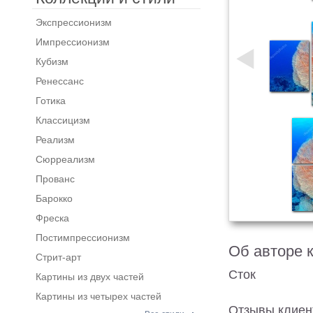
Экспрессионизм
Импрессионизм
Кубизм
Ренессанс
Готика
Классицизм
Реализм
Сюрреализм
Прованс
Барокко
Фреска
Постимпрессионизм
Об авторе 
Стрит-арт
Сток
Картины из двух частей
Картины из четырех частей
Отзывы клиен