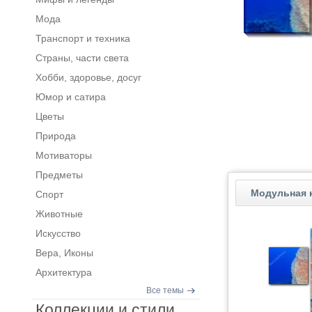
Мода
Транспорт и техника
Страны, части света
Хобби, здоровье, досуг
Юмор и сатира
Цветы
Природа
Мотиваторы
Предметы
Модульная к
Спорт
Животные
Искусство
Вера, Иконы
Архитектура
Все темы
Коллекции и стили