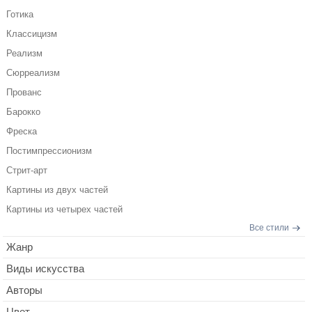
Готика
Классицизм
Реализм
Сюрреализм
Прованс
Барокко
Фреска
Постимпрессионизм
Стрит-арт
Картины из двух частей
Картины из четырех частей
Все стили
Жанр
Виды искусства
Авторы
Цвет