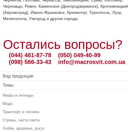
Чернигов, Полтава, Черкассы, Хмельницкий, Сумы, Житомир,
Черновцы, Ровно, Каменское (Днепродзержинск), Кропивницкий
(Кировоград), Ивано-Франковск, Кременчуг, Тернополь, Луцк,
Мелитополь, Ужгород и другие города.
Остались вопросы?
(044) 461-87-78
(050) 049-40-99
(098) 566-33-43
info@macrosvit.com.ua
Вид продукции
Темы
Мифы и легенды
Мода
Транспорт и техника
Страны, части света
Хобби, здоровье, досуг