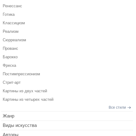
Ренессанс
Готика
Классицизм
Реализм
Сюрреализм
Прованс
Барокко
Фреска
Постимпрессионизм
Стрит-арт
Картины из двух частей
Картины из четырех частей
Все стили
Жанр
Виды искусства
Авторы