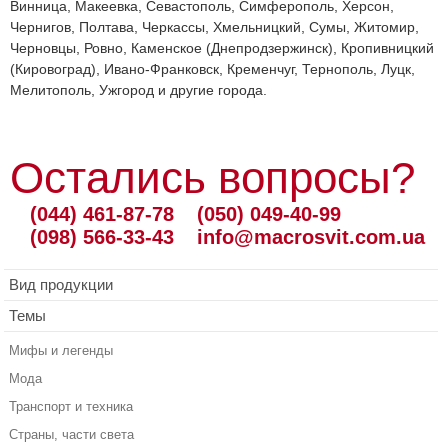
Винница, Макеевка, Севастополь, Симферополь, Херсон,
Чернигов, Полтава, Черкассы, Хмельницкий, Сумы, Житомир,
Черновцы, Ровно, Каменское (Днепродзержинск), Кропивницкий
(Кировоград), Ивано-Франковск, Кременчуг, Тернополь, Луцк,
Мелитополь, Ужгород и другие города.
Остались вопросы?
(044) 461-87-78
(050) 049-40-99
(098) 566-33-43
info@macrosvit.com.ua
Вид продукции
Темы
Мифы и легенды
Мода
Транспорт и техника
Страны, части света