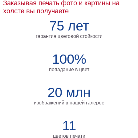
Заказывая печать фото и картины на
на
холсте вы получаете
холсте
75 лет
больших
размеров
гарантия цветовой стойкости
Наши
100%
работы
попадание в цвет
20 млн
изображений в нашей галерее
11
цветов печати