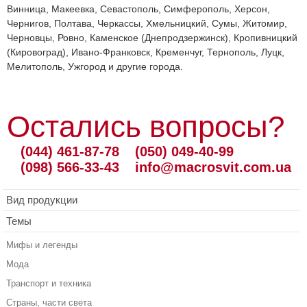
Винница, Макеевка, Севастополь, Симферополь, Херсон,
Чернигов, Полтава, Черкассы, Хмельницкий, Сумы, Житомир,
Черновцы, Ровно, Каменское (Днепродзержинск), Кропивницкий
(Кировоград), Ивано-Франковск, Кременчуг, Тернополь, Луцк,
Мелитополь, Ужгород и другие города.
Остались вопросы?
(044) 461-87-78
(050) 049-40-99
(098) 566-33-43
info@macrosvit.com.ua
Вид продукции
Темы
Мифы и легенды
Мода
Транспорт и техника
Страны, части света