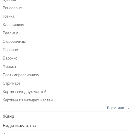
Ренессанс
Готика
Классицизм
Реализм
Сюрреализм
Прованс
Барокко
Фреска
Постимпрессионизм
Стрит-арт
Картины из двух частей
Картины из четырех частей
Все стили
Жанр
Виды искусства