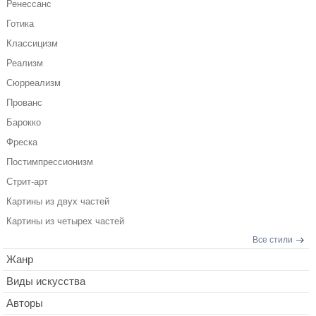
Ренессанс
Готика
Классицизм
Реализм
Сюрреализм
Прованс
Барокко
Фреска
Постимпрессионизм
Стрит-арт
Картины из двух частей
Картины из четырех частей
Все стили
Жанр
Виды искусства
Авторы