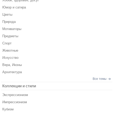
Хобби, здоровье, досуг
Юмор и сатира
Цветы
Природа
Мотиваторы
Предметы
Спорт
Животные
Искусство
Вера, Иконы
Архитектура
Все темы
Коллекции и стили
Экспрессионизм
Импрессионизм
Кубизм