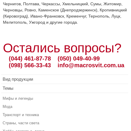
Чернигов, Полтава, Черкассы, Хмельницкий, Сумы, Житомир,
Черновцы, Ровно, Каменское (Днепродзержинск), Кропивницкий
(Кировоград), Ивано-Франковск, Кременчуг, Тернополь, Луцк,
Мелитополь, Ужгород и другие города.
Остались вопросы?
(044) 461-87-78
(050) 049-40-99
(098) 566-33-43
info@macrosvit.com.ua
Вид продукции
Темы
Мифы и легенды
Мода
Транспорт и техника
Страны, части света