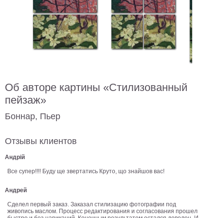
В
кухню
Климт
Море
Старинные
карты
В
ванную
Уорхолл
Об авторе картины «Стилизованный
Городские
пейзажи
пейзаж»
В
Боннар, Пьер
зал
Пикассо
Отзывы клиентов
Посмотреть
Андрій
все
Все супер!!!! Буду ще звертатись Круто, що знайшов вас!
Андрей
темы
Сделел первый заказ. Заказал стилизацию фотографии под
живопись маслом. Процесс редактирования и согласования прошел
Постеры