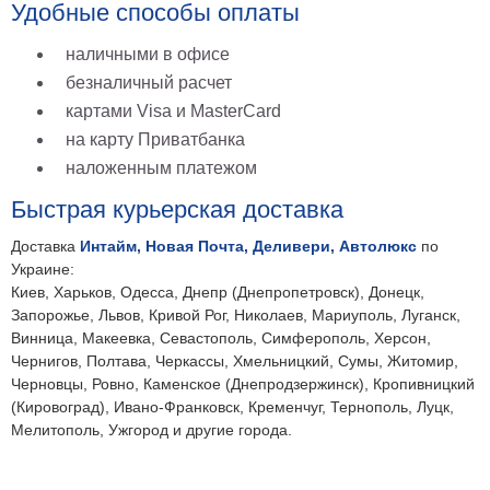
Удобные способы оплаты
наличными в офисе
безналичный расчет
картами Visa и MasterCard
на карту Приватбанка
наложенным платежом
Быстрая курьерская доставка
Доставка
Интайм, Новая Почта, Деливери, Автолюкс
по
Украине:
Киев, Харьков, Одесса, Днепр (Днепропетровск), Донецк,
Запорожье, Львов, Кривой Рог, Николаев, Мариуполь, Луганск,
Винница, Макеевка, Севастополь, Симферополь, Херсон,
Чернигов, Полтава, Черкассы, Хмельницкий, Сумы, Житомир,
Черновцы, Ровно, Каменское (Днепродзержинск), Кропивницкий
(Кировоград), Ивано-Франковск, Кременчуг, Тернополь, Луцк,
Мелитополь, Ужгород и другие города.