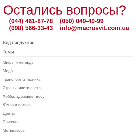
Остались вопросы?
(044) 461-87-78
(050) 049-40-99
(098) 566-33-43
info@macrosvit.com.ua
Вид продукции
Темы
Мифы и легенды
Мода
Транспорт и техника
Страны, части света
Хобби, здоровье, досуг
Юмор и сатира
Цветы
Природа
Мотиваторы