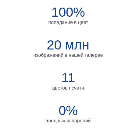
на
100%
холсте
попадание в цвет
больших
размеров
20 млн
Наши
работы
изображений в нашей галерее
11
цветов печати
0%
вредных испарений