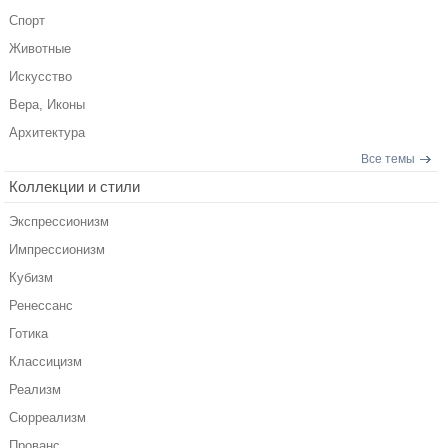
Спорт
Животные
Искусство
Вера, Иконы
Архитектура
Все темы
Коллекции и стили
Экспрессионизм
Импрессионизм
Кубизм
Ренессанс
Готика
Классицизм
Реализм
Сюрреализм
Прованс