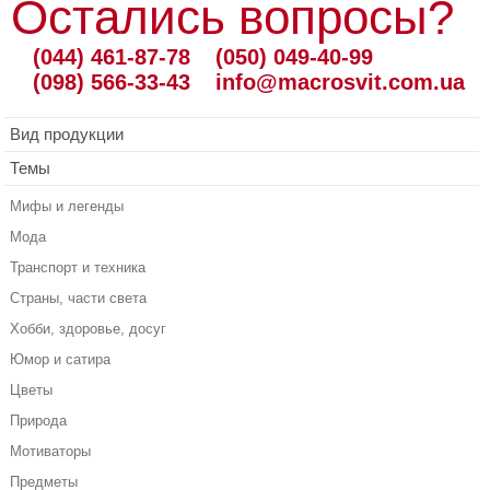
Остались вопросы?
(044) 461-87-78
(050) 049-40-99
(098) 566-33-43
info@macrosvit.com.ua
Вид продукции
Темы
Мифы и легенды
Мода
Транспорт и техника
Страны, части света
Хобби, здоровье, досуг
Юмор и сатира
Цветы
Природа
Мотиваторы
Предметы