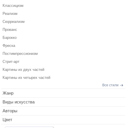
Классицизм
Реализм
Сюрреализм
Прованс
Барокко
Фреска
Постимпрессионизм
Стрит-арт
Картины из двух частей
Картины из четырех частей
Все стили
Жанр
Виды искусства
Авторы
Цвет