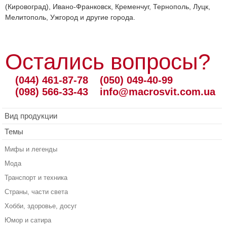
(Кировоград), Ивано-Франковск, Кременчуг, Тернополь, Луцк,
Мелитополь, Ужгород и другие города.
Остались вопросы?
(044) 461-87-78
(050) 049-40-99
(098) 566-33-43
info@macrosvit.com.ua
Вид продукции
Темы
Мифы и легенды
Мода
Транспорт и техника
Страны, части света
Хобби, здоровье, досуг
Юмор и сатира