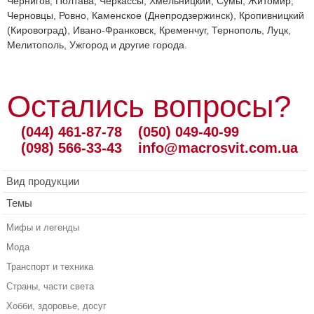
Чернигов, Полтава, Черкассы, Хмельницкий, Сумы, Житомир,
Черновцы, Ровно, Каменское (Днепродзержинск), Кропивницкий
(Кировоград), Ивано-Франковск, Кременчуг, Тернополь, Луцк,
Мелитополь, Ужгород и другие города.
Остались вопросы?
(044) 461-87-78
(050) 049-40-99
(098) 566-33-43
info@macrosvit.com.ua
Вид продукции
Темы
Мифы и легенды
Мода
Транспорт и техника
Страны, части света
Хобби, здоровье, досуг