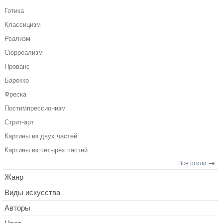
Готика
Классицизм
Реализм
Сюрреализм
Прованс
Барокко
Фреска
Постимпрессионизм
Стрит-арт
Картины из двух частей
Картины из четырех частей
Все стили
Жанр
Виды искусства
Авторы