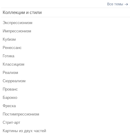
Все темы
Коллекции и стили
Экспрессионизм
Импрессионизм
Кубизм
Ренессанс
Готика
Классицизм
Реализм
Сюрреализм
Прованс
Барокко
Фреска
Постимпрессионизм
Стрит-арт
Картины из двух частей