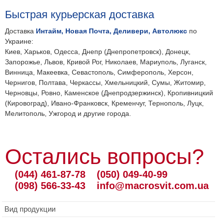
Быстрая курьерская доставка
Доставка
Интайм, Новая Почта, Деливери, Автолюкс
по
Украине:
Киев, Харьков, Одесса, Днепр (Днепропетровск), Донецк,
Запорожье, Львов, Кривой Рог, Николаев, Мариуполь, Луганск,
Винница, Макеевка, Севастополь, Симферополь, Херсон,
Чернигов, Полтава, Черкассы, Хмельницкий, Сумы, Житомир,
Черновцы, Ровно, Каменское (Днепродзержинск), Кропивницкий
(Кировоград), Ивано-Франковск, Кременчуг, Тернополь, Луцк,
Мелитополь, Ужгород и другие города.
Остались вопросы?
(044) 461-87-78
(050) 049-40-99
(098) 566-33-43
info@macrosvit.com.ua
Вид продукции