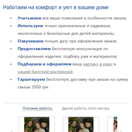
Работаем на комфорт и уют в вашем доме
Учитываем
все ваши пожелания и особенности заказа;
Используем
только оригинальные и надежные,
экологичные и безопасные для детей материалы;
Озвучиваем
точную дату при оформлении заказа;
Предоставляем
бесплатную консультация по
оформлению изделия, подбору рам и материалов;
Подбираем и оформляем
вашу
картину в раму
в
нашей багетной мастерской
;
Гарантируем
бесплатную доставку при заказе на сумму
свыше 2500 грн.
Похожие работы
Другие работы этого автора