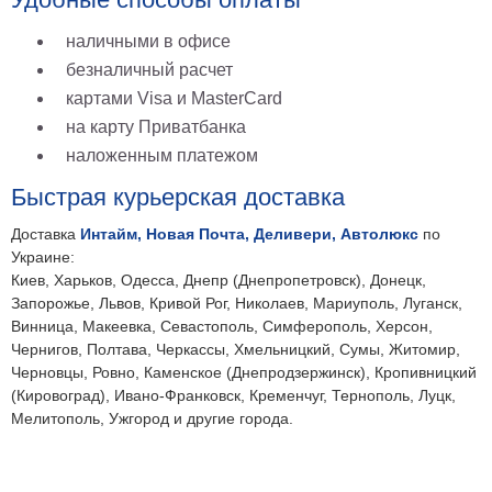
наличными в офисе
безналичный расчет
картами Visa и MasterCard
на карту Приватбанка
наложенным платежом
Быстрая курьерская доставка
Доставка
Интайм, Новая Почта, Деливери, Автолюкс
по
Украине:
Киев, Харьков, Одесса, Днепр (Днепропетровск), Донецк,
Запорожье, Львов, Кривой Рог, Николаев, Мариуполь, Луганск,
Винница, Макеевка, Севастополь, Симферополь, Херсон,
Чернигов, Полтава, Черкассы, Хмельницкий, Сумы, Житомир,
Черновцы, Ровно, Каменское (Днепродзержинск), Кропивницкий
(Кировоград), Ивано-Франковск, Кременчуг, Тернополь, Луцк,
Мелитополь, Ужгород и другие города.