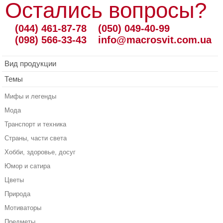
Остались вопросы?
(044) 461-87-78
(050) 049-40-99
(098) 566-33-43
info@macrosvit.com.ua
Вид продукции
Темы
Мифы и легенды
Мода
Транспорт и техника
Страны, части света
Хобби, здоровье, досуг
Юмор и сатира
Цветы
Природа
Мотиваторы
Предметы