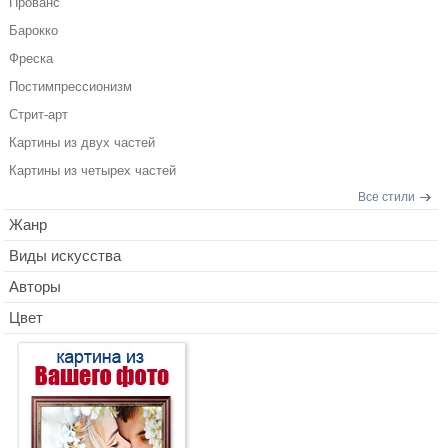
Прованс
Барокко
Фреска
Постимпрессионизм
Стрит-арт
Картины из двух частей
Картины из четырех частей
Все стили
Жанр
Виды искусства
Авторы
Цвет