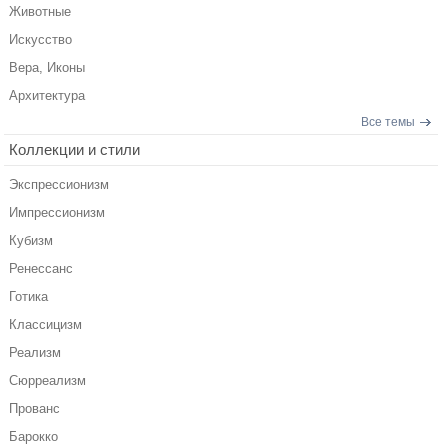
Животные
Искусство
Вера, Иконы
Архитектура
Все темы
Коллекции и стили
Экспрессионизм
Импрессионизм
Кубизм
Ренессанс
Готика
Классицизм
Реализм
Сюрреализм
Прованс
Барокко