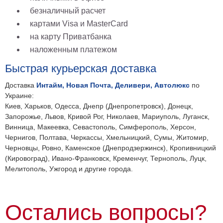
безналичный расчет
картами Visa и MasterCard
на карту Приватбанка
наложенным платежом
Быстрая курьерская доставка
Доставка
Интайм, Новая Почта, Деливери, Автолюкс
по
Украине:
Киев, Харьков, Одесса, Днепр (Днепропетровск), Донецк,
Запорожье, Львов, Кривой Рог, Николаев, Мариуполь, Луганск,
Винница, Макеевка, Севастополь, Симферополь, Херсон,
Чернигов, Полтава, Черкассы, Хмельницкий, Сумы, Житомир,
Черновцы, Ровно, Каменское (Днепродзержинск), Кропивницкий
(Кировоград), Ивано-Франковск, Кременчуг, Тернополь, Луцк,
Мелитополь, Ужгород и другие города.
Остались вопросы?