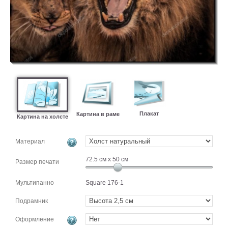
картин
Подарочные
карты
Ваше
фото
Модульные
Цветы
Абстракции
Плакат
Картина в раме
Картина на холсте
Города
Море
Материал
В
спальню
В
72.5
см x
50
см
Размер печати
детскую
В
ванную
Времена
Мультипанно
Square 176-1
года
Горы
Подрамник
В
кухню
Оформление
В