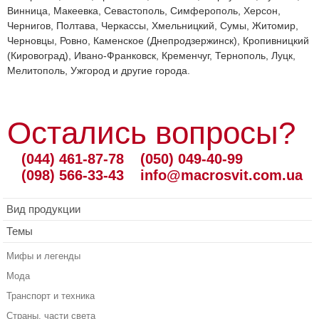
Винница, Макеевка, Севастополь, Симферополь, Херсон,
Чернигов, Полтава, Черкассы, Хмельницкий, Сумы, Житомир,
Черновцы, Ровно, Каменское (Днепродзержинск), Кропивницкий
(Кировоград), Ивано-Франковск, Кременчуг, Тернополь, Луцк,
Мелитополь, Ужгород и другие города.
Остались вопросы?
(044) 461-87-78
(050) 049-40-99
(098) 566-33-43
info@macrosvit.com.ua
Вид продукции
Темы
Мифы и легенды
Мода
Транспорт и техника
Страны, части света