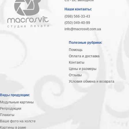
Сб - Вс: выходной
Наши контакты:
(098) 566-33-43
(050) 049-40-99
info@macrosvit.com.ua
Полезные рубрики:
Помощь
Оплата и доставка
Контакты
Цены и размеры
Отзывы
Условия обмена и возврата
Виды продукции:
Модульные картины
Репродукции
Плакаты
Ваше фото на холсте
Картины в раме