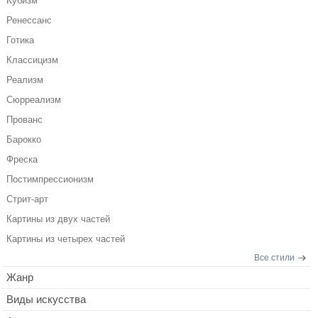
Кубизм
Ренессанс
Готика
Классицизм
Реализм
Сюрреализм
Прованс
Барокко
Фреска
Постимпрессионизм
Стрит-арт
Картины из двух частей
Картины из четырех частей
Все стили
Жанр
Виды искусства