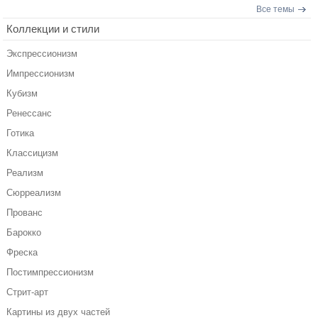
Все темы
Коллекции и стили
Экспрессионизм
Импрессионизм
Кубизм
Ренессанс
Готика
Классицизм
Реализм
Сюрреализм
Прованс
Барокко
Фреска
Постимпрессионизм
Стрит-арт
Картины из двух частей