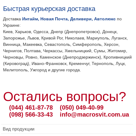
Быстрая курьерская доставка
Доставка
Интайм, Новая Почта, Деливери, Автолюкс
по
Украине:
Киев, Харьков, Одесса, Днепр (Днепропетровск), Донецк,
Запорожье, Львов, Кривой Рог, Николаев, Мариуполь, Луганск,
Винница, Макеевка, Севастополь, Симферополь, Херсон,
Чернигов, Полтава, Черкассы, Хмельницкий, Сумы, Житомир,
Черновцы, Ровно, Каменское (Днепродзержинск), Кропивницкий
(Кировоград), Ивано-Франковск, Кременчуг, Тернополь, Луцк,
Мелитополь, Ужгород и другие города.
Остались вопросы?
(044) 461-87-78
(050) 049-40-99
(098) 566-33-43
info@macrosvit.com.ua
Вид продукции