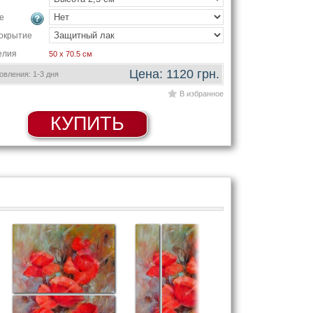
е
окрытие
елия
50 x 70.5 см
Цена: 1120 грн.
вления: 1-3 дня
В избранное
КУПИТЬ