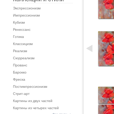
Экспрессионизм
Импрессионизм
Кубизм
Ренессанс
Готика
Классицизм
Реализм
Сюрреализм
Прованс
Барокко
Фреска
Постимпрессионизм
Стрит-арт
Картины из двух частей
Картины из четырех частей