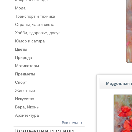
Мода
Транспорт и техника
Страны, части света
Хобби, здоровье, досуг
Юмор и сатира
Цветы
Природа
Мотиваторы
Предметы
Спорт
Модульная к
Животные
Искусство
Вера, Иконы
Архитектура
Все темы
Коллекции и стили