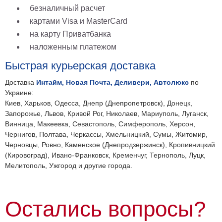
безналичный расчет
картами Visa и MasterCard
на карту Приватбанка
наложенным платежом
Быстрая курьерская доставка
Доставка
Интайм, Новая Почта, Деливери, Автолюкс
по
Украине:
Киев, Харьков, Одесса, Днепр (Днепропетровск), Донецк,
Запорожье, Львов, Кривой Рог, Николаев, Мариуполь, Луганск,
Винница, Макеевка, Севастополь, Симферополь, Херсон,
Чернигов, Полтава, Черкассы, Хмельницкий, Сумы, Житомир,
Черновцы, Ровно, Каменское (Днепродзержинск), Кропивницкий
(Кировоград), Ивано-Франковск, Кременчуг, Тернополь, Луцк,
Мелитополь, Ужгород и другие города.
Остались вопросы?