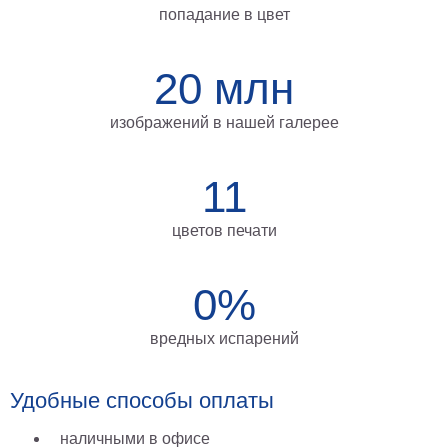
попадание в цвет
на
холсте
20 млн
больших
размеров
изображений в нашей галерее
Наши
работы
11
цветов печати
0%
вредных испарений
Удобные способы оплаты
наличными в офисе