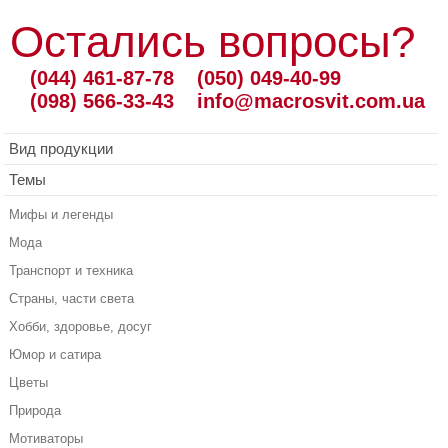
Остались вопросы?
(044) 461-87-78
(050) 049-40-99
(098) 566-33-43
info@macrosvit.com.ua
Вид продукции
Темы
Мифы и легенды
Мода
Транспорт и техника
Страны, части света
Хобби, здоровье, досуг
Юмор и сатира
Цветы
Природа
Мотиваторы