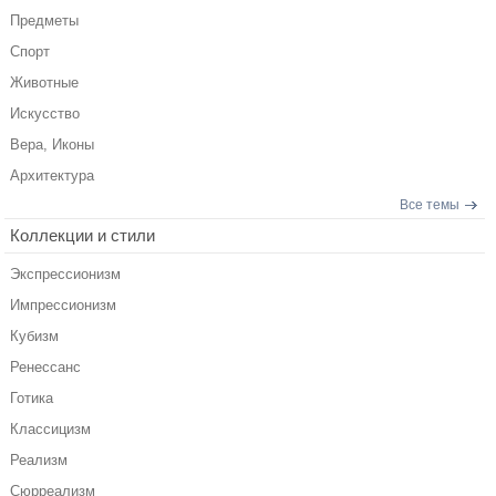
Предметы
Спорт
Животные
Искусство
Вера, Иконы
Архитектура
Все темы
Коллекции и стили
Экспрессионизм
Импрессионизм
Кубизм
Ренессанс
Готика
Классицизм
Реализм
Сюрреализм