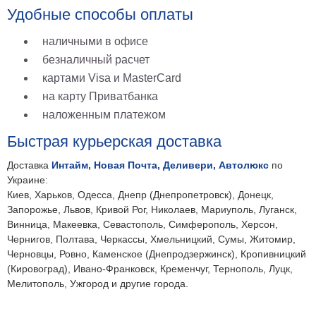
Удобные способы оплаты
наличными в офисе
безналичный расчет
картами Visa и MasterCard
на карту Приватбанка
наложенным платежом
Быстрая курьерская доставка
Доставка
Интайм, Новая Почта, Деливери, Автолюкс
по
Украине:
Киев, Харьков, Одесса, Днепр (Днепропетровск), Донецк,
Запорожье, Львов, Кривой Рог, Николаев, Мариуполь, Луганск,
Винница, Макеевка, Севастополь, Симферополь, Херсон,
Чернигов, Полтава, Черкассы, Хмельницкий, Сумы, Житомир,
Черновцы, Ровно, Каменское (Днепродзержинск), Кропивницкий
(Кировоград), Ивано-Франковск, Кременчуг, Тернополь, Луцк,
Мелитополь, Ужгород и другие города.