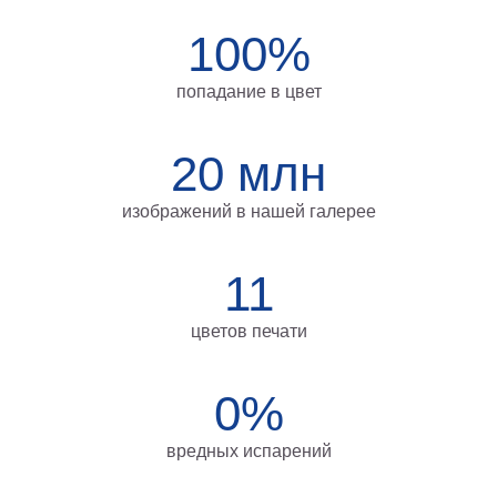
на
100%
холсте
больших
попадание в цвет
размеров
20 млн
Наши
работы
изображений в нашей галерее
11
цветов печати
0%
вредных испарений