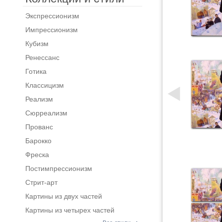
Экспрессионизм
Импрессионизм
Кубизм
Ренессанс
Готика
Классицизм
Реализм
Сюрреализм
Прованс
Барокко
Фреска
Постимпрессионизм
Стрит-арт
Картины из двух частей
Картины из четырех частей