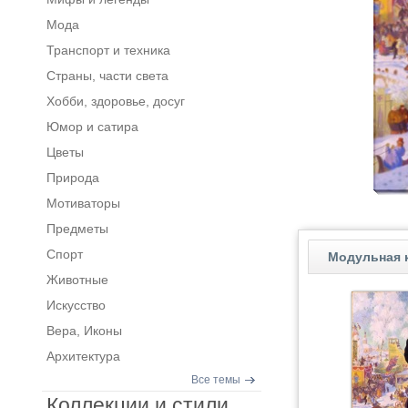
Мода
Транспорт и техника
Страны, части света
Хобби, здоровье, досуг
Юмор и сатира
Цветы
Природа
Мотиваторы
Предметы
Спорт
Модульная 
Животные
Искусство
Вера, Иконы
Архитектура
Все темы
Коллекции и стили