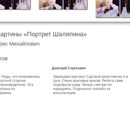
картины «Портрет Шаляпина»
орис Михайлович
тов
Дмитрий Сергеевич
. Рады, что понравилась
Заказывал картину. Сделали качественно и в
ратной стороне
срок. Очень красивые краски. Ребята сами
производителя. Эта
подобрали раму. Теперь смотрю не
ельна по
нарадуюсь. Отдельное спасибо за
краины.
консультации.