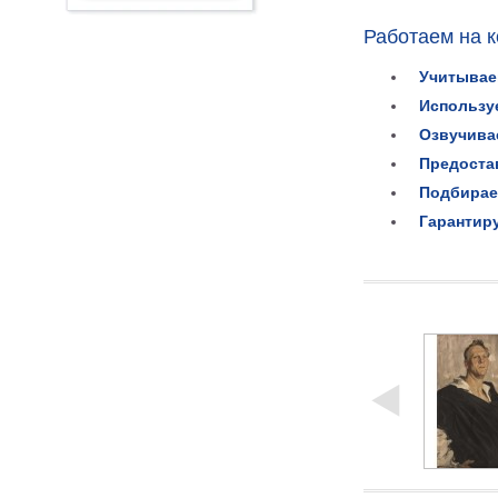
Работаем на 
Учитывае
Использу
Озвучива
Предоста
Подбирае
Гарантир