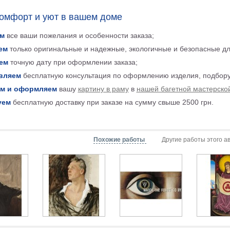
комфорт и уют в вашем доме
м
все ваши пожелания и особенности заказа;
ем
только оригинальные и надежные, экологичные и безопасные д
ем
точную дату при оформлении заказа;
вляем
бесплатную консультация по оформлению изделия, подбору
м и оформляем
вашу
картину в раму
в
нашей багетной мастерско
уем
бесплатную доставку при заказе на сумму свыше 2500 грн.
Похожие работы
Другие работы этого а