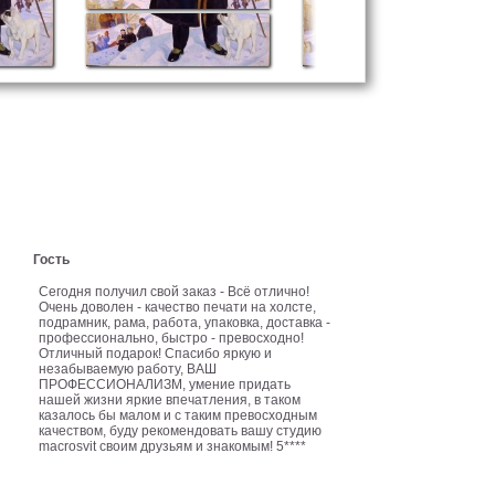
Гость
Сегодня получил свой заказ - Всё отлично!
Очень доволен - качество печати на холсте,
подрамник, рама, работа, упаковка, доставка -
профессионально, быстро - превосходно!
Отличный подарок! Спасибо яркую и
незабываемую работу, ВАШ
ПРОФЕССИОНАЛИЗМ, умение придать
нашей жизни яркие впечатления, в таком
казалось бы малом и с таким превосходным
качеством, буду рекомендовать вашу студию
macrosvit своим друзьям и знакомым! 5****