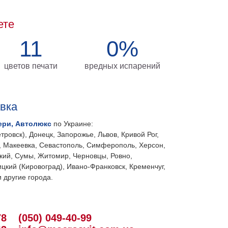
ете
11
0%
цветов печати
вредных испарений
авка
ери, Автолюкс
по Украине:
тровск), Донецк, Запорожье, Львов, Кривой Рог,
, Макеевка, Севастополь, Симферополь, Херсон,
кий, Сумы, Житомир, Черновцы, Ровно,
цкий (Кировоград), Ивано-Франковск, Кременчуг,
 другие города.
78
(050) 049-40-99