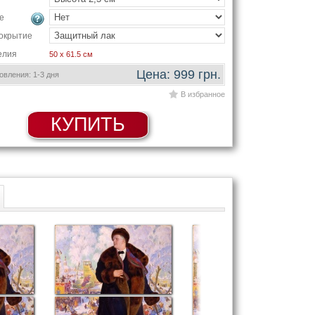
е
окрытие
елия
50 x 61.5 см
Цена: 999 грн.
вления: 1-3 дня
В избранное
КУПИТЬ