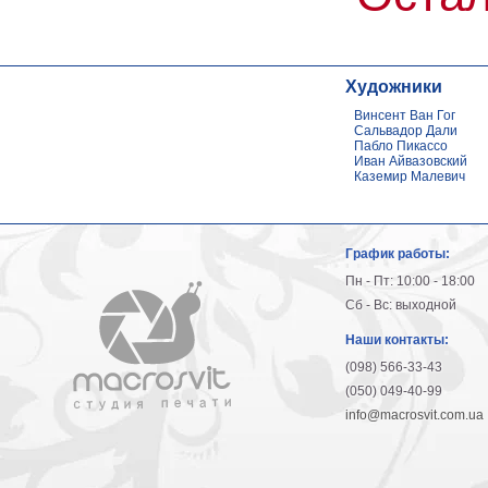
Художники
Винсент Ван Гог
Сальвадор Дали
Пабло Пикассо
Иван Айвазовский
Каземир Малевич
График работы:
Пн - Пт: 10:00 - 18:00
Сб - Вс: выходной
Наши контакты:
(098) 566-33-43
(050) 049-40-99
info@macrosvit.com.ua