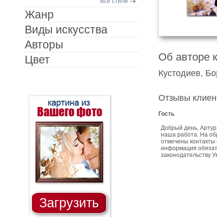
Все стили
Жанр
Виды искусства
Авторы
Об авторе 
Цвет
Кустодиев, Б
Отзывы клиен
Гость
Добрый день, Артур
наша работа. На об
отмечены контакты 
информация обязат
законодательству У
Загрузить