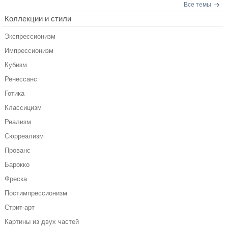
Все темы
Коллекции и стили
Экспрессионизм
Импрессионизм
Кубизм
Ренессанс
Готика
Классицизм
Реализм
Сюрреализм
Прованс
Барокко
Фреска
Постимпрессионизм
Стрит-арт
Картины из двух частей