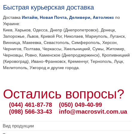
Быстрая курьерская доставка
Доставка
Интайм, Новая Почта, Деливери, Автолюкс
по
Украине:
Киев, Харьков, Одесса, Днепр (Днепропетровск), Донецк,
Запорожье, Львов, Кривой Рог, Николаев, Мариуполь, Луганск,
Винница, Макеевка, Севастополь, Симферополь, Херсон,
Чернигов, Полтава, Черкассы, Хмельницкий, Сумы, Житомир,
Черновцы, Ровно, Каменское (Днепродзержинск), Кропивницкий
(Кировоград), Ивано-Франковск, Кременчуг, Тернополь, Луцк,
Мелитополь, Ужгород и другие города.
Остались вопросы?
(044) 461-87-78
(050) 049-40-99
(098) 566-33-43
info@macrosvit.com.ua
Вид продукции