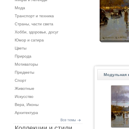
Мода
Транспорт и техника
Страны, части света
Хобби, здоровье, досуг
Юмор и сатира
Цветы
Природа
Мотиваторы
Предметы
Модульная 
Спорт
Животные
Искусство
Вера, Иконы
Архитектура
Все темы
Коллекции и стили