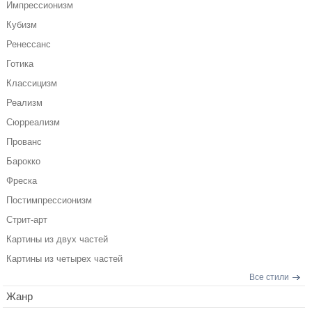
Импрессионизм
Кубизм
Ренессанс
Готика
Классицизм
Реализм
Сюрреализм
Прованс
Барокко
Фреска
Постимпрессионизм
Стрит-арт
Картины из двух частей
Картины из четырех частей
Все стили
Жанр