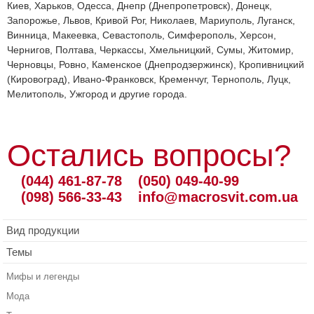
Киев, Харьков, Одесса, Днепр (Днепропетровск), Донецк,
Запорожье, Львов, Кривой Рог, Николаев, Мариуполь, Луганск,
Винница, Макеевка, Севастополь, Симферополь, Херсон,
Чернигов, Полтава, Черкассы, Хмельницкий, Сумы, Житомир,
Черновцы, Ровно, Каменское (Днепродзержинск), Кропивницкий
(Кировоград), Ивано-Франковск, Кременчуг, Тернополь, Луцк,
Мелитополь, Ужгород и другие города.
Остались вопросы?
(044) 461-87-78
(050) 049-40-99
(098) 566-33-43
info@macrosvit.com.ua
Вид продукции
Темы
Мифы и легенды
Мода