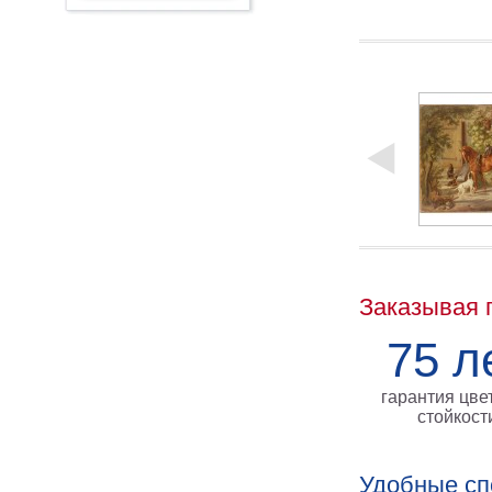
Заказывая 
75 л
гарантия цве
стойкост
Удобные сп