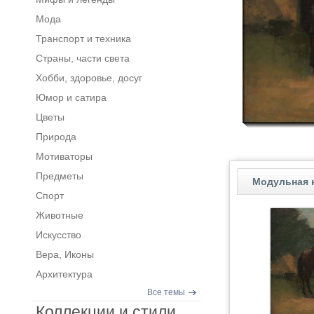
Мода
Транспорт и техника
Страны, части света
Хобби, здоровье, досуг
Юмор и сатира
Цветы
Природа
Мотиваторы
Предметы
Модульная 
Спорт
Животные
Искусство
Вера, Иконы
Архитектура
Все темы
Коллекции и стили