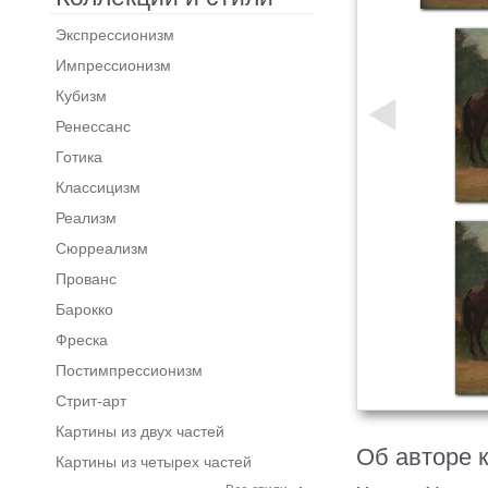
Экспрессионизм
Импрессионизм
Кубизм
Ренессанс
Готика
Классицизм
Реализм
Сюрреализм
Прованс
Барокко
Фреска
Постимпрессионизм
Стрит-арт
Картины из двух частей
Об авторе 
Картины из четырех частей