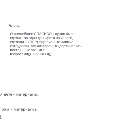
Алена
Огромнейшее СПАСИБО!!! нужно было
сделать за один день фото на холсте,
сделали СУПЕР) еще очень вежливые
сотрудники, так как парень выдерживал мои
постоянные звонки с
вопросами))СПАСИБО)))
ля детей материалы;
 рам и материалов;
й
;