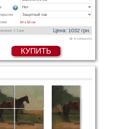
е
окрытие
елия
64 x 50 см
Цена: 1032 грн.
вления: 1-3 дня
В избранное
КУПИТЬ