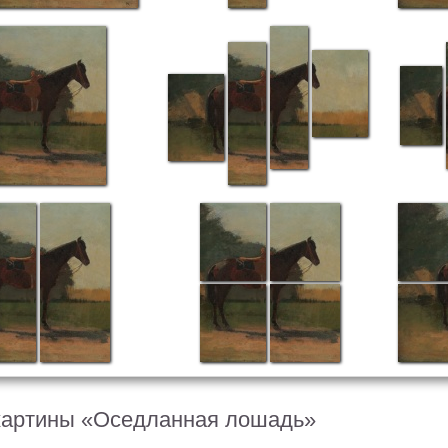
картины «Оседланная лошадь»