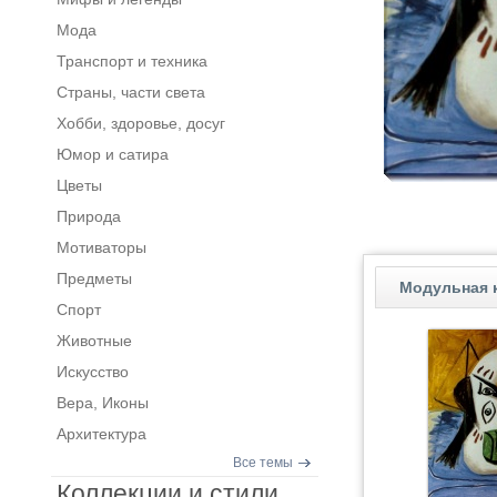
Мода
Транспорт и техника
Страны, части света
Хобби, здоровье, досуг
Юмор и сатира
Цветы
Природа
Мотиваторы
Предметы
Модульная к
Спорт
Животные
Искусство
Вера, Иконы
Архитектура
Все темы
Коллекции и стили