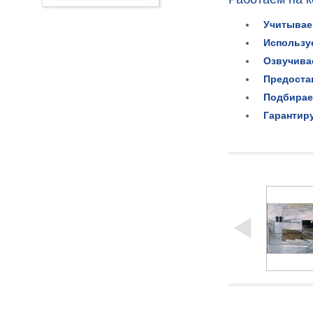
Учитывае
Использу
Озвучива
Предоста
Подбирае
Гарантир