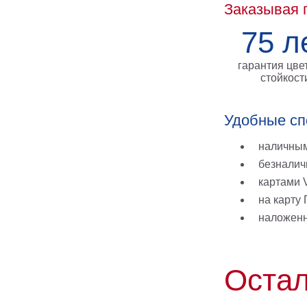
Заказывая 
75 л
гарантия цве
стойкост
Удобные сп
наличным
безналич
картами V
на карту
наложен
Остал