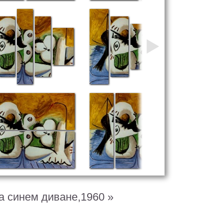
 синем диване,1960 »