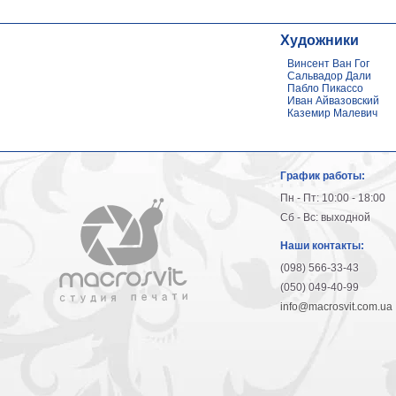
Художники
Винсент Ван Гог
Сальвадор Дали
Пабло Пикассо
Иван Айвазовский
Каземир Малевич
График работы:
Пн - Пт: 10:00 - 18:00
Сб - Вс: выходной
Наши контакты:
(098) 566-33-43
(050) 049-40-99
info@macrosvit.com.ua