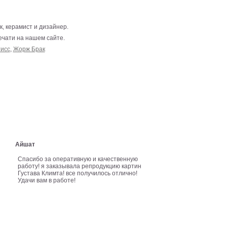
к, керамист и дизайнер.
ечати на нашем сайте.
исс
,
Жорж Брак
Айшат
Спасибо за оперативную и качественную
работу! я заказывала репродукцию картин
Густава Климта! все получилось отлично!
Удачи вам в работе!