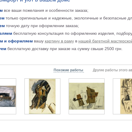
м
все ваши пожелания и особенности заказа;
ем
только оригинальные и надежные, экологичные и безопасные д
ем
точную дату при оформлении заказа;
вляем
бесплатную консультация по оформлению изделия, подбору
м и оформляем
вашу
картину в раму
в
нашей багетной мастерско
уем
бесплатную доставку при заказе на сумму свыше 2500 грн.
Похожие работы
Другие работы этого а