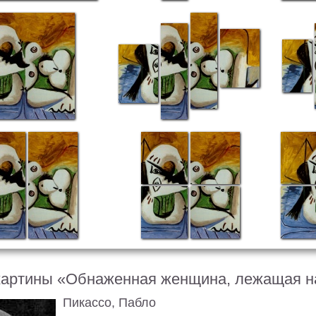
картины «Обнаженная женщина, лежащая на
Пикассо, Пабло