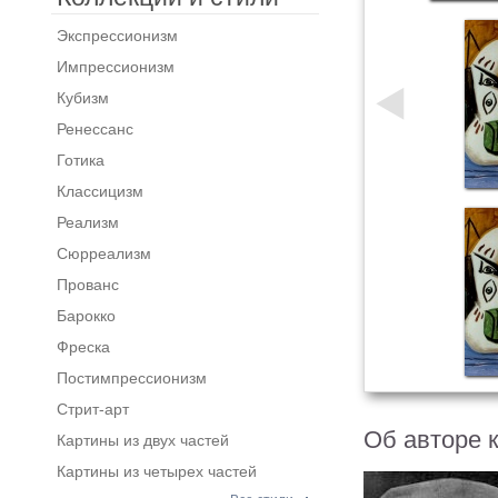
Экспрессионизм
Импрессионизм
Кубизм
Ренессанс
Готика
Классицизм
Реализм
Сюрреализм
Прованс
Барокко
Фреска
Постимпрессионизм
Стрит-арт
Об авторе 
Картины из двух частей
Картины из четырех частей