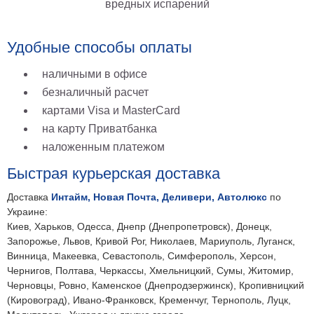
вредных испарений
Удобные способы оплаты
наличными в офисе
безналичный расчет
картами Visa и MasterCard
на карту Приватбанка
наложенным платежом
Быстрая курьерская доставка
Доставка
Интайм, Новая Почта, Деливери, Автолюкс
по
Украине:
Киев, Харьков, Одесса, Днепр (Днепропетровск), Донецк,
Запорожье, Львов, Кривой Рог, Николаев, Мариуполь, Луганск,
Винница, Макеевка, Севастополь, Симферополь, Херсон,
Чернигов, Полтава, Черкассы, Хмельницкий, Сумы, Житомир,
Черновцы, Ровно, Каменское (Днепродзержинск), Кропивницкий
(Кировоград), Ивано-Франковск, Кременчуг, Тернополь, Луцк,