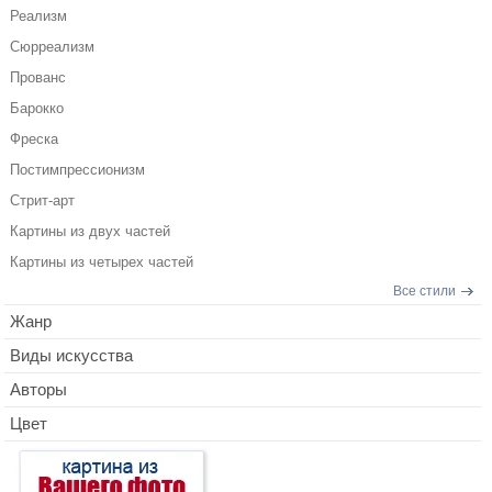
Реализм
Сюрреализм
Прованс
Барокко
Фреска
Постимпрессионизм
Стрит-арт
Картины из двух частей
Картины из четырех частей
Все стили
Жанр
Виды искусства
Авторы
Цвет