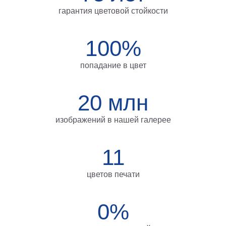
на
гарантия цветовой стойкости
холсте
больших
100%
размеров
попадание в цвет
Наши
работы
20 млн
изображений в нашей галерее
11
цветов печати
0%