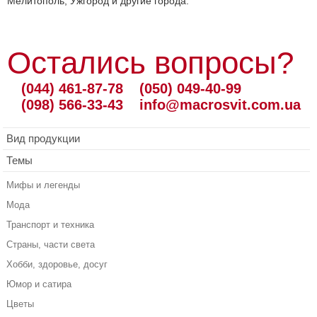
Мелитополь, Ужгород и другие города.
Остались вопросы?
(044) 461-87-78
(050) 049-40-99
(098) 566-33-43
info@macrosvit.com.ua
Вид продукции
Темы
Мифы и легенды
Мода
Транспорт и техника
Страны, части света
Хобби, здоровье, досуг
Юмор и сатира
Цветы