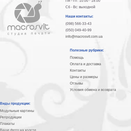
Пн - Пт: 10:00 - 18:00
Сб - Вс: выходной
Наши контакты:
(098) 566-33-43
(050) 049-40-99
info@macrosvit.com.ua
Полезные рубрики:
Помощь
Оплата и доставка
Контакты
Цены и размеры
Отзывы
Условия обмена и возврата
Виды продукции:
Модульные картины
Репродукции
Плакаты
Ваше фото на холсте