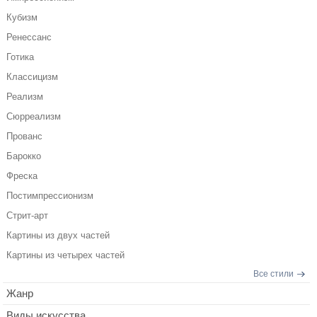
Кубизм
Ренессанс
Готика
Классицизм
Реализм
Сюрреализм
Прованс
Барокко
Фреска
Постимпрессионизм
Стрит-арт
Картины из двух частей
Картины из четырех частей
Все стили
Жанр
Виды искусства