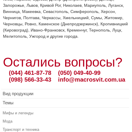
Запорожье, Львов, Кривой Рог, Николаев, Мариуполь, Луганск,
Винница, Макеевка, Севастополь, Симферополь, Херсон,
Чернигов, Полтава, Черкассы, Хмельницкий, Сумы, Житомир,
Черновцы, Ровно, Каменское (Днепродзержинск), Кропивницкий
(Кировоград), Ивано-Франковск, Кременчуг, Тернополь, Луцк,
Мелитополь, Ужгород и другие города.
Остались вопросы?
(044) 461-87-78
(050) 049-40-99
(098) 566-33-43
info@macrosvit.com.ua
Вид продукции
Темы
Мифы и легенды
Мода
Транспорт и техника