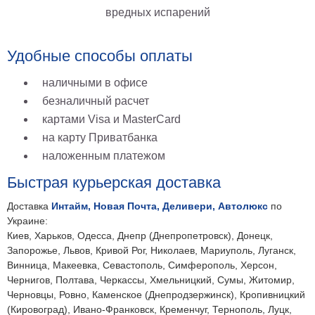
вредных испарений
Удобные способы оплаты
наличными в офисе
безналичный расчет
картами Visa и MasterCard
на карту Приватбанка
наложенным платежом
Быстрая курьерская доставка
Доставка
Интайм, Новая Почта, Деливери, Автолюкс
по
Украине:
Киев, Харьков, Одесса, Днепр (Днепропетровск), Донецк,
Запорожье, Львов, Кривой Рог, Николаев, Мариуполь, Луганск,
Винница, Макеевка, Севастополь, Симферополь, Херсон,
Чернигов, Полтава, Черкассы, Хмельницкий, Сумы, Житомир,
Черновцы, Ровно, Каменское (Днепродзержинск), Кропивницкий
(Кировоград), Ивано-Франковск, Кременчуг, Тернополь, Луцк,