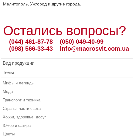
Мелитополь, Ужгород и другие города.
Остались вопросы?
(044) 461-87-78
(050) 049-40-99
(098) 566-33-43
info@macrosvit.com.ua
Вид продукции
Темы
Мифы и легенды
Мода
Транспорт и техника
Страны, части света
Хобби, здоровье, досуг
Юмор и сатира
Цветы