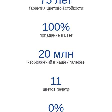
на
гарантия цветовой стойкости
холсте
больших
100%
размеров
попадание в цвет
Наши
работы
20 млн
изображений в нашей галерее
11
цветов печати
0%