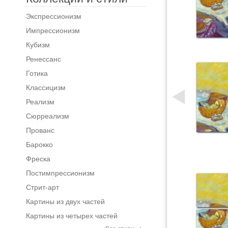
Экспрессионизм
Импрессионизм
Кубизм
Ренессанс
Готика
Классицизм
Реализм
Сюрреализм
Прованс
Барокко
Фреска
Постимпрессионизм
Стрит-арт
Картины из двух частей
Картины из четырех частей