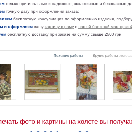
ем
только оригинальные и надежные, экологичные и безопасные д
ем
точную дату при оформлении заказа;
вляем
бесплатную консультация по оформлению изделия, подбору
м и оформляем
вашу
картину в раму
в
нашей багетной мастерско
уем
бесплатную доставку при заказе на сумму свыше 2500 грн.
Похожие работы
Другие работы этого а
печать фото и картины на холсте вы получа