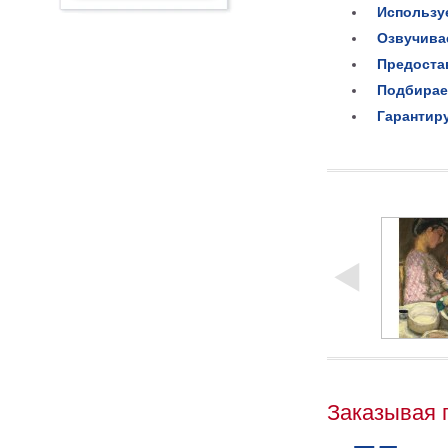
Использу
Озвучива
Предоста
Подбирае
Гарантир
Заказывая 