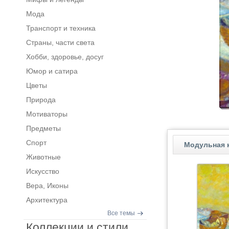
Мода
Транспорт и техника
Страны, части света
Хобби, здоровье, досуг
Юмор и сатира
Цветы
Природа
Мотиваторы
Предметы
Спорт
Модульная к
Животные
Искусство
Вера, Иконы
Архитектура
Все темы
Коллекции и стили