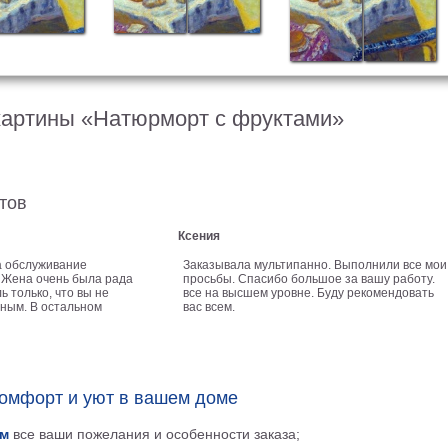
картины «Натюрморт с фруктами»
тов
Ксения
а обслуживание
Заказывала мультипанно. Выполнили все мои
 Жена очень была рада
просьбы. Спасибо большое за вашу работу.
ь только, что вы не
все на высшем уровне. Буду рекомендовать
ным. В остальном
вас всем.
комфорт и уют в вашем доме
м
все ваши пожелания и особенности заказа;