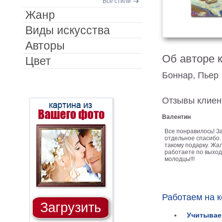
Все стили
Жанр
Виды искусства
Авторы
Об авторе 
Цвет
Боннар, Пьер
Отзывы клиен
Валентин
Все понравилось! З
отдельное спасибо.
такому подарку. Жал
работаете по выход
молодцы!!!
Работаем на 
Загрузить
Учитывае