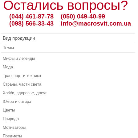
Остались вопросы?
(044) 461-87-78
(050) 049-40-99
(098) 566-33-43
info@macrosvit.com.ua
Вид продукции
Темы
Мифы и легенды
Мода
Транспорт и техника
Страны, части света
Хобби, здоровье, досуг
Юмор и сатира
Цветы
Природа
Мотиваторы
Предметы