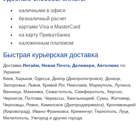
наличными в офисе
безналичный расчет
картами Visa и MasterCard
на карту Приватбанка
наложенным платежом
Быстрая курьерская доставка
Доставка
Интайм, Новая Почта, Деливери, Автолюкс
по
Украине:
Киев, Харьков, Одесса, Днепр (Днепропетровск), Донецк,
Запорожье, Львов, Кривой Рог, Николаев, Мариуполь, Луганск,
Винница, Макеевка, Севастополь, Симферополь, Херсон,
Чернигов, Полтава, Черкассы, Хмельницкий, Сумы, Житомир,
Черновцы, Ровно, Каменское (Днепродзержинск), Кропивницкий
(Кировоград), Ивано-Франковск, Кременчуг, Тернополь, Луцк,
Мелитополь, Ужгород и другие города.