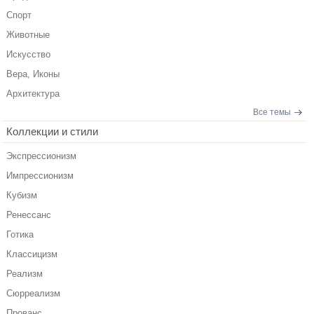
Спорт
Животные
Искусство
Вера, Иконы
Архитектура
Все темы
Коллекции и стили
Экспрессионизм
Импрессионизм
Кубизм
Ренессанс
Готика
Классицизм
Реализм
Сюрреализм
Прованс