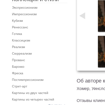
Экспрессионизм
Импрессионизм
Кубизм
Ренессанс
Готика
Классицизм
Реализм
Сюрреализм
Прованс
Барокко
Фреска
Постимпрессионизм
Об авторе 
Стрит-арт
Хомер, Уинсл
Картины из двух частей
Картины из четырех частей
Отзывы клиен