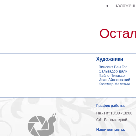
наложен
Остал
Художники
Винсент Ван Гог
Сальвадор Дали
Пабло Пикассо
Иван Айвазовский
Каземир Малевич
График работы:
Пн - Пт: 10:00 - 18:00
Сб - Вс: выходной
Наши контакты: