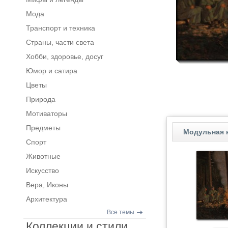
Мода
Транспорт и техника
Страны, части света
Хобби, здоровье, досуг
Юмор и сатира
Цветы
Природа
Мотиваторы
Предметы
Модульная к
Спорт
Животные
Искусство
Вера, Иконы
Архитектура
Все темы
Коллекции и стили