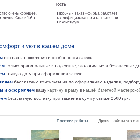
Гость
ство очень хорошее,
Пробный заказ - фирма работает
тлично. Спасибо! :)
квалифицированно и качественно.
Рекомендую.
комфорт и уют в вашем доме
м
все ваши пожелания и особенности заказа;
ем
только оригинальные и надежные, экологичные и безопасные д
ем
точную дату при оформлении заказа;
вляем
бесплатную консультация по оформлению изделия, подбору
м и оформляем
вашу
картину в раму
в
нашей багетной мастерско
уем
бесплатную доставку при заказе на сумму свыше 2500 грн.
Похожие работы
Другие работы этого а