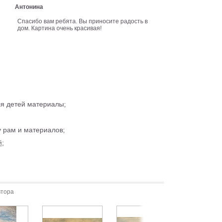
Антонина
Спасибо вам ребята. Вы приносите радость в
дом. Картина очень красивая!
ля детей материалы;
 рам и материалов;
й
;
втора