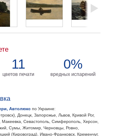
ете
11
0%
цветов печати
вредных испарений
авка
ери, Автолюкс
по Украине:
тровск), Донецк, Запорожье, Львов, Кривой Рог,
, Макеевка, Севастополь, Симферополь, Херсон,
кий, Сумы, Житомир, Черновцы, Ровно,
цкий (Кировоград), Ивано-Франковск, Кременчуг,