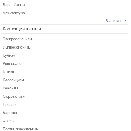
Вера, Иконы
Архитектура
Все темы
Коллекции и стили
Экспрессионизм
Импрессионизм
Кубизм
Ренессанс
Готика
Классицизм
Реализм
Сюрреализм
Прованс
Барокко
Фреска
Постимпрессионизм