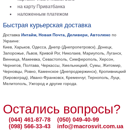
на карту Приватбанка
наложенным платежом
Быстрая курьерская доставка
Доставка
Интайм, Новая Почта, Деливери, Автолюкс
по
Украине:
Киев, Харьков, Одесса, Днепр (Днепропетровск), Донецк,
Запорожье, Львов, Кривой Рог, Николаев, Мариуполь, Луганск,
Винница, Макеевка, Севастополь, Симферополь, Херсон,
Чернигов, Полтава, Черкассы, Хмельницкий, Сумы, Житомир,
Черновцы, Ровно, Каменское (Днепродзержинск), Кропивницкий
(Кировоград), Ивано-Франковск, Кременчуг, Тернополь, Луцк,
Мелитополь, Ужгород и другие города.
Остались вопросы?
(044) 461-87-78
(050) 049-40-99
(098) 566-33-43
info@macrosvit.com.ua