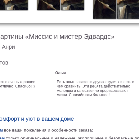
картины «Миссис и мистер Эдвардс»
, Анри
тов
Ольга
ство очень хорошее,
Есть опыт заказов в других студиях и есть с
тлично. Спасибо! :)
чем сравнить. Эти ребята действительно
молодцы и качественно прорисовывают
мазки. Спасибо вам большое!
комфорт и уют в вашем доме
м
все ваши пожелания и особенности заказа;
ем
только оригинальные и надежные, экологичные и безопасные д