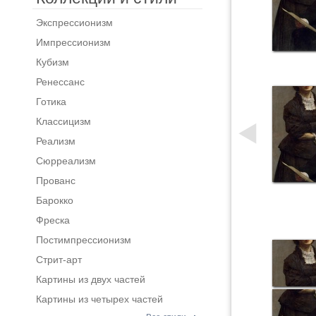
Экспрессионизм
Импрессионизм
Кубизм
Ренессанс
Готика
Классицизм
Реализм
Сюрреализм
Прованс
Барокко
Фреска
Постимпрессионизм
Стрит-арт
Картины из двух частей
Картины из четырех частей