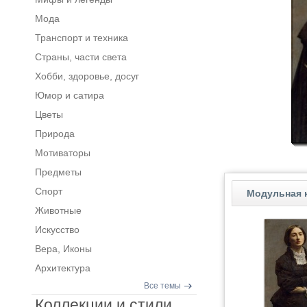
Мода
Транспорт и техника
Страны, части света
Хобби, здоровье, досуг
Юмор и сатира
Цветы
Природа
Мотиваторы
Предметы
Спорт
Модульная к
Животные
Искусство
Вера, Иконы
Архитектура
Все темы
Коллекции и стили