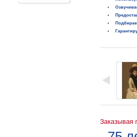
Озвучива
Предоста
Подбирае
Гарантир
Заказывая 
75 л