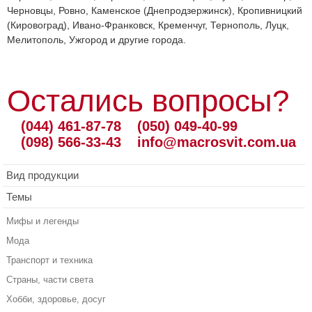
Черновцы, Ровно, Каменское (Днепродзержинск), Кропивницкий
(Кировоград), Ивано-Франковск, Кременчуг, Тернополь, Луцк,
Мелитополь, Ужгород и другие города.
Остались вопросы?
(044) 461-87-78
(050) 049-40-99
(098) 566-33-43
info@macrosvit.com.ua
Вид продукции
Темы
Мифы и легенды
Мода
Транспорт и техника
Страны, части света
Хобби, здоровье, досуг