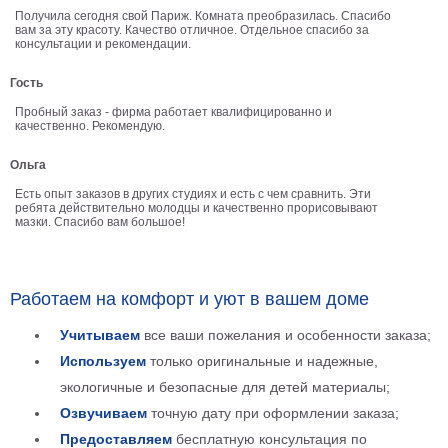
Получила сегодня свой Париж. Комната преобразилась. Спасибо
В
вам за эту красоту. Качество отличное. Отдельное спасибо за
кухню
консультации и рекомендации.
Климт
Море
Гость
Старинные
Пробный заказ - фирма работает квалифицированно и
карты
качественно. Рекомендую.
В
ванную
Уорхолл
Ольга
Городские
Есть опыт заказов в других студиях и есть с чем сравнить. Эти
пейзажи
ребята действительно молодцы и качественно прорисовывают
мазки. Спасибо вам большое!
В
зал
Пикассо
Посмотреть
Работаем на комфорт и уют в вашем доме
Учитываем
все ваши пожелания и особенности заказа;
все
Используем
только оригинальные и надежные,
экологичные и безопасные для детей материалы;
темы
Озвучиваем
точную дату при оформлении заказа;
Постеры
Предоставляем
бесплатную консультация по