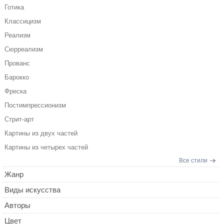
Готика
Классицизм
Реализм
Сюрреализм
Прованс
Барокко
Фреска
Постимпрессионизм
Стрит-арт
Картины из двух частей
Картины из четырех частей
Все стили
Жанр
Виды искусства
Авторы
Цвет