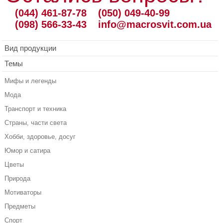
(044) 461-87-78
(050) 049-40-99
(098) 566-33-43
info@macrosvit.com.ua
Вид продукции
Темы
Мифы и легенды
Мода
Транспорт и техника
Страны, части света
Хобби, здоровье, досуг
Юмор и сатира
Цветы
Природа
Мотиваторы
Предметы
Спорт