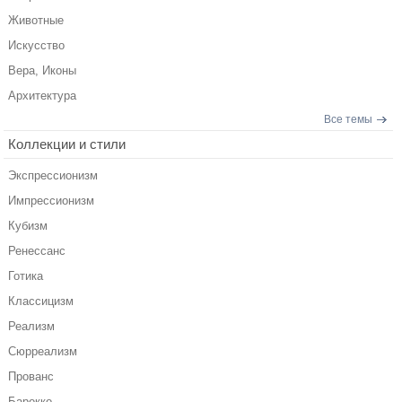
Животные
Искусство
Вера, Иконы
Архитектура
Все темы
Коллекции и стили
Экспрессионизм
Импрессионизм
Кубизм
Ренессанс
Готика
Классицизм
Реализм
Сюрреализм
Прованс
Барокко