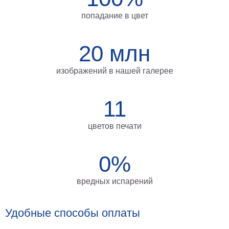
на
попадание в цвет
холсте
больших
20 млн
размеров
изображений в нашей галерее
Наши
работы
11
цветов печати
0%
вредных испарений
Удобные способы оплаты