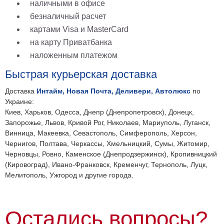
наличными в офисе
безналичный расчет
картами Visa и MasterCard
на карту Приватбанка
наложенным платежом
Быстрая курьерская доставка
Доставка
Интайм, Новая Почта, Деливери, Автолюкс
по
Украине:
Киев, Харьков, Одесса, Днепр (Днепропетровск), Донецк,
Запорожье, Львов, Кривой Рог, Николаев, Мариуполь, Луганск,
Винница, Макеевка, Севастополь, Симферополь, Херсон,
Чернигов, Полтава, Черкассы, Хмельницкий, Сумы, Житомир,
Черновцы, Ровно, Каменское (Днепродзержинск), Кропивницкий
(Кировоград), Ивано-Франковск, Кременчуг, Тернополь, Луцк,
Мелитополь, Ужгород и другие города.
Остались вопросы?