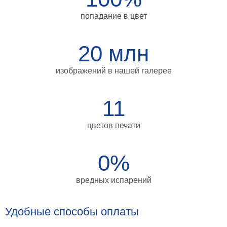
на
попадание в цвет
холсте
больших
20 млн
размеров
изображений в нашей галерее
Наши
работы
11
цветов печати
0%
вредных испарений
Удобные способы оплаты