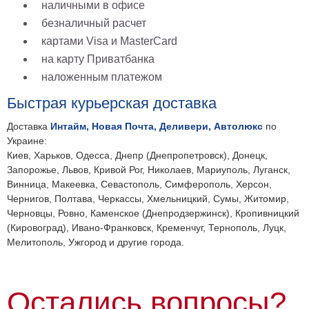
наличными в офисе
безналичный расчет
картами Visa и MasterCard
на карту Приватбанка
наложенным платежом
Быстрая курьерская доставка
Доставка
Интайм, Новая Почта, Деливери, Автолюкс
по
Украине:
Киев, Харьков, Одесса, Днепр (Днепропетровск), Донецк,
Запорожье, Львов, Кривой Рог, Николаев, Мариуполь, Луганск,
Винница, Макеевка, Севастополь, Симферополь, Херсон,
Чернигов, Полтава, Черкассы, Хмельницкий, Сумы, Житомир,
Черновцы, Ровно, Каменское (Днепродзержинск), Кропивницкий
(Кировоград), Ивано-Франковск, Кременчуг, Тернополь, Луцк,
Мелитополь, Ужгород и другие города.
Остались вопросы?