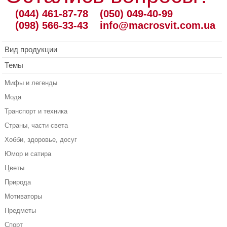
(044) 461-87-78
(050) 049-40-99
(098) 566-33-43
info@macrosvit.com.ua
Вид продукции
Темы
Мифы и легенды
Мода
Транспорт и техника
Страны, части света
Хобби, здоровье, досуг
Юмор и сатира
Цветы
Природа
Мотиваторы
Предметы
Спорт