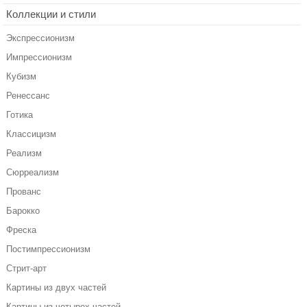
Коллекции и стили
Экспрессионизм
Импрессионизм
Кубизм
Ренессанс
Готика
Классицизм
Реализм
Сюрреализм
Прованс
Барокко
Фреска
Постимпрессионизм
Стрит-арт
Картины из двух частей
Картины из четырех частей