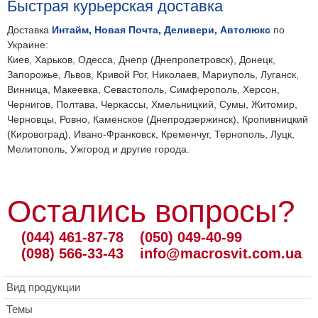
Быстрая курьерская доставка
Доставка
Интайм, Новая Почта, Деливери, Автолюкс
по
Украине:
Киев, Харьков, Одесса, Днепр (Днепропетровск), Донецк,
Запорожье, Львов, Кривой Рог, Николаев, Мариуполь, Луганск,
Винница, Макеевка, Севастополь, Симферополь, Херсон,
Чернигов, Полтава, Черкассы, Хмельницкий, Сумы, Житомир,
Черновцы, Ровно, Каменское (Днепродзержинск), Кропивницкий
(Кировоград), Ивано-Франковск, Кременчуг, Тернополь, Луцк,
Мелитополь, Ужгород и другие города.
Остались вопросы?
(044) 461-87-78
(050) 049-40-99
(098) 566-33-43
info@macrosvit.com.ua
Вид продукции
Темы