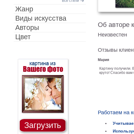
Все стили
Жанр
Виды искусства
Об авторе 
Авторы
Неизвестен
Цвет
Отзывы клиен
Мария
Картину получили. 
круто! Спасибо вам
Работаем на 
Загрузить
Учитывае
Использу