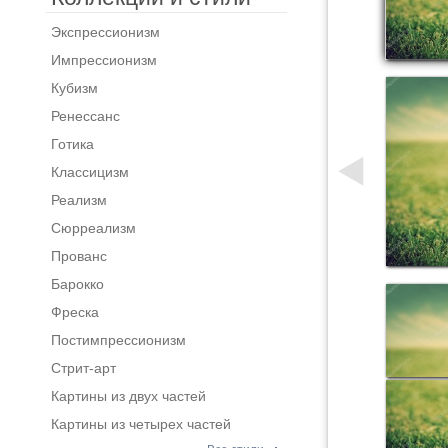
Экспрессионизм
Импрессионизм
Кубизм
Ренессанс
Готика
Классицизм
Реализм
Сюрреализм
Прованс
Барокко
Фреска
Постимпрессионизм
Стрит-арт
Картины из двух частей
Картины из четырех частей