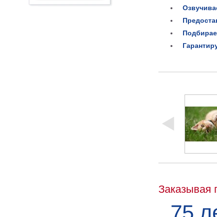
Озвучива
Предоста
Подбирае
Гарантир
Заказывая 
75 л