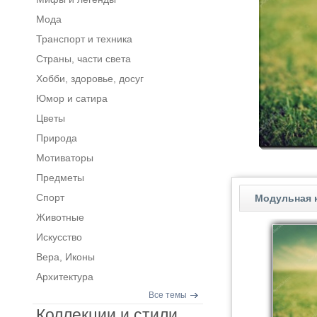
Мода
Транспорт и техника
Страны, части света
Хобби, здоровье, досуг
Юмор и сатира
Цветы
Природа
Мотиваторы
Предметы
Спорт
Модульная к
Животные
Искусство
Вера, Иконы
Архитектура
Все темы
Коллекции и стили